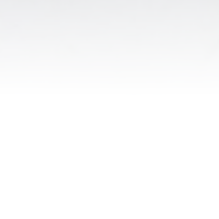
HERZLICH
WILLKOMMEN BEI
BRUGGINK SPORTS
CONSTRUCTIONS