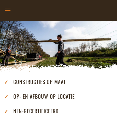
✓
CONSTRUCTIES OP MAAT
✓
OP- EN AFBOUW OP LOCATIE
✓
NEN-GECERTIFICEERD