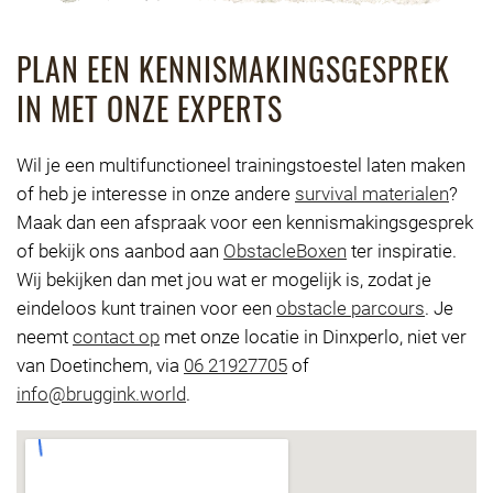
PLAN EEN KENNISMAKINGSGESPREK
IN MET ONZE EXPERTS
Wil je een multifunctioneel trainingstoestel laten maken
of heb je interesse in onze andere
survival materialen
?
Maak dan een afspraak voor een kennismakingsgesprek
of bekijk ons aanbod aan
ObstacleBoxen
ter inspiratie.
Wij bekijken dan met jou wat er mogelijk is, zodat je
eindeloos kunt trainen voor een
obstacle parcours
. Je
neemt
contact op
met onze locatie in Dinxperlo, niet ver
van Doetinchem, via
06 21927705
of
info@bruggink.world
.