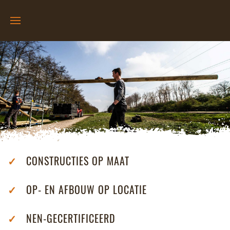
✓
CONSTRUCTIES OP MAAT
✓
OP- EN AFBOUW OP LOCATIE
✓
NEN-GECERTIFICEERD