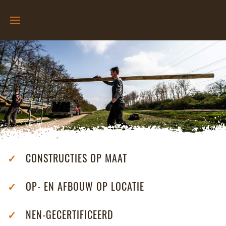
✓
CONSTRUCTIES OP MAAT
✓
OP- EN AFBOUW OP LOCATIE
✓
NEN-GECERTIFICEERD