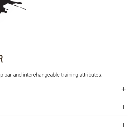
R
up bar and interchangeable training attributes.