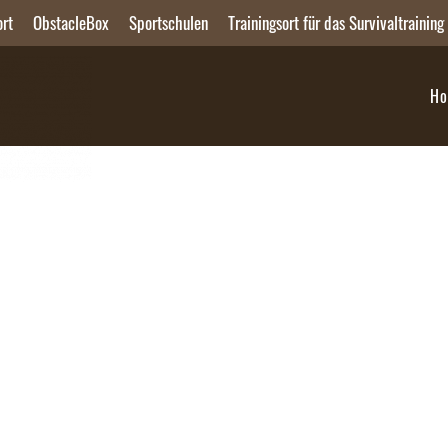
ort
ObstacleBox
Sportschulen
Trainingsort für das Survivaltraining
H