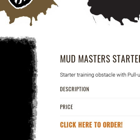
MUD MASTERS STARTE
Starter training obstacle with Pull-
DESCRIPTION
PRICE
CLICK HERE TO ORDER!