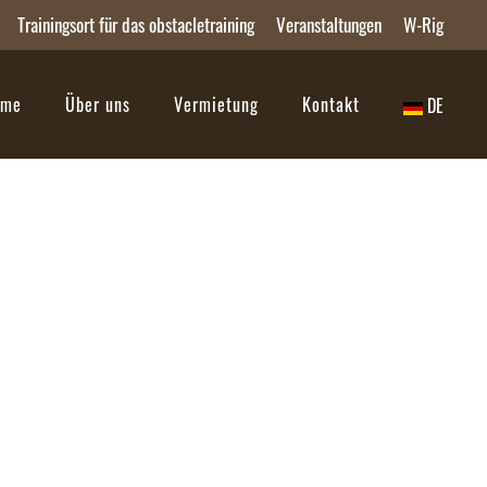
Trainingsort für das obstacletraining
Veranstaltungen
W-Rig
ome
Über uns
Vermietung
Kontakt
DE